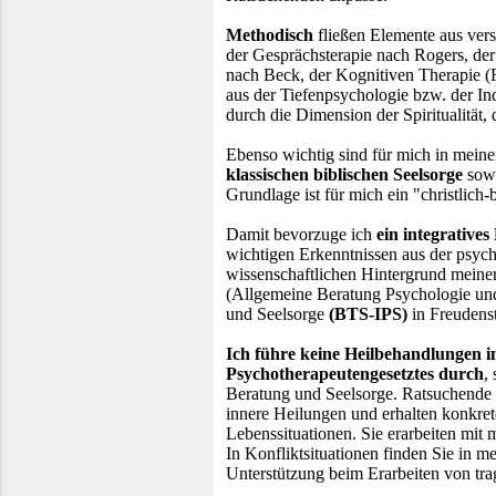
Methodisch
fließen Elemente aus vers
der Gesprächsterapie nach Rogers, der
nach Beck, der Kognitiven Therapie 
aus der Tiefenpsychologie bzw. der In
durch die Dimension der Spiritualität,
Ebenso wichtig sind für mich in meine
klassischen biblischen Seelsorge
sowi
Grundlage ist für mich ein "christlich
Damit bevorzuge ich
ein integrative
wichtigen Erkenntnissen aus der psyc
wissenschaftlichen Hintergrund meiner
(Allgemeine Beratung Psychologie und 
und Seelsorge
(BTS-IPS)
in Freudenst
Ich führe keine Heilbehandlungen i
Psychotherapeutengesetztes durch
,
Beratung und Seelsorge. Ratsuchende 
innere Heilungen und erhalten konkret
Lebenssituationen. Sie erarbeiten mit 
In Konfliktsituationen finden Sie in m
Unterstützung beim Erarbeiten von tr