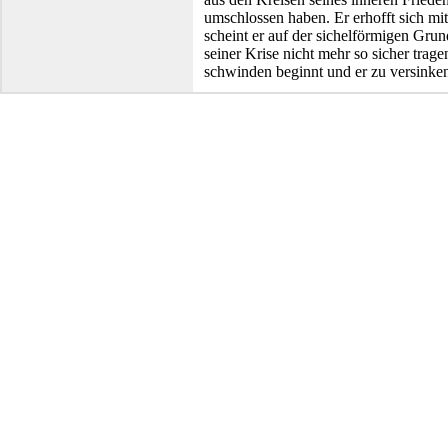
umschlossen haben. Er erhofft sich m
scheint er auf der sichelförmigen Grun
seiner Krise nicht mehr so sicher trage
schwinden beginnt und er zu versinken