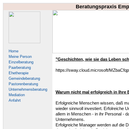
Beratungspraxis Emp
Home
Meine Person
"Geschichten, wie sie das Leben schr
Einzelberatung
Paarberatung
https://sway.cloud.microsoft/MZbaCf
Ehetherapie
Gemeindeberatung
Pastorenberatung
Unternehmensberatung
Warum nicht mal erfolgreich in Ihre 
Mediation
Anfahrt
Erfolgreiche Menschen wissen, daß ma
wieder sinnvoll investiert. Erfolreiche
allem in Menschen - in ihr Personal - d
Unternehmens.
Erfolgreiche Manager werden auf die D