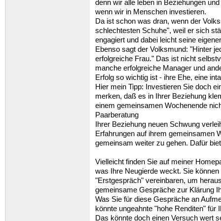
denn wir alle leben in Beziehungen und
wenn wir in Menschen investieren.
Da ist schon was dran, wenn der Volks
schlechtesten Schuhe", weil er sich s
engagiert und dabei leicht seine eigene
Ebenso sagt der Volksmund: "Hinter je
erfolgreiche Frau." Das ist nicht selbs
manche erfolgreiche Manager und ande
Erfolg so wichtig ist - ihre Ehe, eine i
Hier mein Tipp: Investieren Sie doch e
merken, daß es in Ihrer Beziehung kl
einem gemeinsamen Wochenende nicht
Paarberatung
Ihrer Beziehung neuen Schwung verle
Erfahrungen auf ihrem gemeinsamen W
gemeinsam weiter zu gehen. Dafür bie
Vielleicht finden Sie auf meiner Homep
was Ihre Neugierde weckt. Sie können v
"Erstgespräch" vereinbaren, um heraus 
gemeinsame Gespräche zur Klärung Ihre
Was Sie für diese Gespräche an Aufmer
könnte ungeahnte "hohe Renditen" für 
Das könnte doch einen Versuch wert se