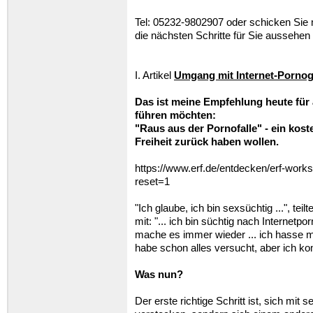
Tel: 05232-9802907 oder schicken Sie 
die nächsten Schritte für Sie aussehen
I. Artikel
Umgang mit Internet-Pornog
Das ist meine Empfehlung heute für 
führen möchten:
"Raus aus der Pornofalle" - ein kost
Freiheit zurück haben wollen.
https://www.erf.de/entdecken/erf-work
reset=1
"Ich glaube, ich bin sexsüchtig ...", tei
mit: "... ich bin süchtig nach Internetpor
mache es immer wieder ... ich hasse m
habe schon alles versucht, aber ich ko
Was nun?
Der erste richtige Schritt ist, sich mi