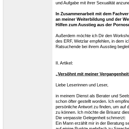
und Aufgabe mit ihrer Sexualität anzu
In Zusammenarbeit mit dem Fachverb
an meiner Weiterbildung und der Wei
Hilfen zum Ausstieg aus der Pornos
Außerdem möchte ich Dir den Worksho
des ERF, Wetzlar empfehlen, in dem ich
Ratsuchende bei ihrem Ausstieg begleit
II. Artikel:
„Versöhnt mit meiner Vergangenheit
Liebe Leserinnen und Leser,
in meinem Dienst als Berater und Seels
schon öfter gestellt worden. Ich empfin
persönliche Antwort zu finden, um auf 
zu können. Ich möchte die Brisanz die
Die verpasste Gelegenheit schmerzt:
Ein Mann erzählt mir in der Beratung se
auf einige Punkte mehrfach zu Spreche