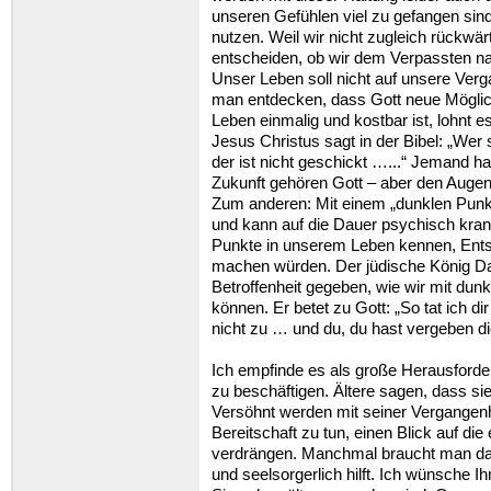
unseren Gefühlen viel zu gefangen sind
nutzen. Weil wir nicht zugleich rückwä
entscheiden, ob wir dem Verpassten n
Unser Leben soll nicht auf unsere Verga
man entdecken, dass Gott neue Möglich
Leben einmalig und kostbar ist, lohnt 
Jesus Christus sagt in der Bibel: „Wer 
der ist nicht geschickt …...“ Jemand h
Zukunft gehören Gott – aber den Augenb
Zum anderen: Mit einem „dunklen Punkt
und kann auf die Dauer psychisch kran
Punkte in unserem Leben kennen, Ents
machen würden. Der jüdische König Da
Betroffenheit gegeben, wie wir mit d
können. Er betet zu Gott: „So tat ich 
nicht zu … und du, du hast vergeben d
Ich empfinde es als große Herausford
zu beschäftigen. Ältere sagen, dass sie
Versöhnt werden mit seiner Vergangenh
Bereitschaft zu tun, einen Blick auf di
verdrängen. Manchmal braucht man da
und seelsorgerlich hilft. Ich wünsche