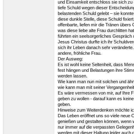
und Einsamkeit entschloss sie sich zu
tiefe Schuld wegen dieser Entscheidung
belastenden Schuld gelebt – sie konnte n
diese dunkle Stelle, diese Schuld fixier
offenbarte, liefen mir die Tränen übers 
was diese liebe alte Frau durchlitten ha
führten ein seelsorgerliches Gespräch 
Jesus Christus durfte ich ihr Schuldve
sich ihr Leben danach sehr veränderte. 
andere, fröhliche Frau.
Der Ausweg:
Es ist wohl keine Seltenheit, dass Me
fest hängen und Belastungen ihre Stim
werden lassen.
Wie kann man nun mit solchen und ähn
wie kann man mit seiner Vergangenheit
Es wäre vermessen von mir, auf Ihre F
geben zu wollen - darauf kann es keine
geben.
Hinweise zum Weiterdenken möchte ic
Das Leben eröffnet uns so viele neue C
genießen und gestalten können, wenn w
nur immer auf die verpassten Gelegenhe
werden mit dieser Haltung leider auch 